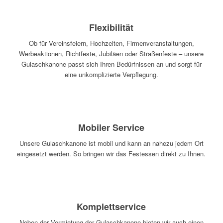
Flexibilität
Ob für Vereinsfeiern, Hochzeiten, Firmenveranstaltungen,
Werbeaktionen, Richtfeste, Jubiläen oder Straßenfeste – unsere
Gulaschkanone passt sich Ihren Bedürfnissen an und sorgt für
eine unkomplizierte Verpflegung.
Mobiler Service
Unsere Gulaschkanone ist mobil und kann an nahezu jedem Ort
eingesetzt werden. So bringen wir das Festessen direkt zu Ihnen.
Komplettservice
Neben der Vermietung der Gulaschkanone bieten wir auch einen